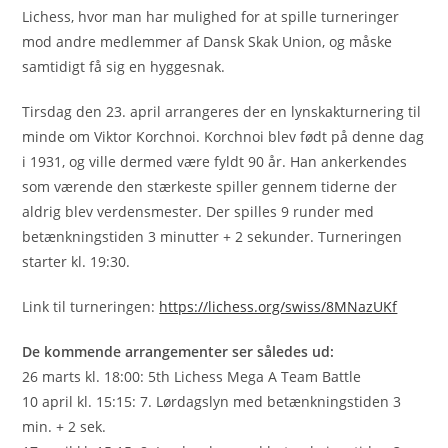
Lichess, hvor man har mulighed for at spille turneringer
mod andre medlemmer af Dansk Skak Union, og måske
samtidigt få sig en hyggesnak.
Tirsdag den 23. april arrangeres der en lynskakturnering til
minde om Viktor Korchnoi. Korchnoi blev født på denne dag
i 1931, og ville dermed være fyldt 90 år. Han ankerkendes
som værende den stærkeste spiller gennem tiderne der
aldrig blev verdensmester. Der spilles 9 runder med
betænkningstiden 3 minutter + 2 sekunder. Turneringen
starter kl. 19:30.
Link til turneringen:
https://lichess.org/swiss/8MNazUKf
De kommende arrangementer ser således ud:
26 marts kl. 18:00: 5th Lichess Mega A Team Battle
10 april kl. 15:15: 7. Lørdagslyn med betænkningstiden 3
min. + 2 sek.