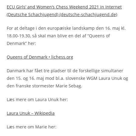
ECU Girls’ and Women‘s Chess Weekend 2021 in Internet
(Deutsche Schachjugend) (deutsche-schachjugend.de)
For at deltage i den europæiske landskamp den 16. maj kl.
18.00-19.30, så skal man blive en del af “Queens of
Denmark” her:
Queens of Denmark • lichess.org
Danmark har fået tre pladser til de forskellige simultaner
den 15. og 16. maj mod bl.a. slovenske WGM Laura Unuk og
den franske stormester Marie Sebag.
Læs mere om Laura Unuk her:
Laura Unuk – Wikipedia
Læs mere om Marie her: