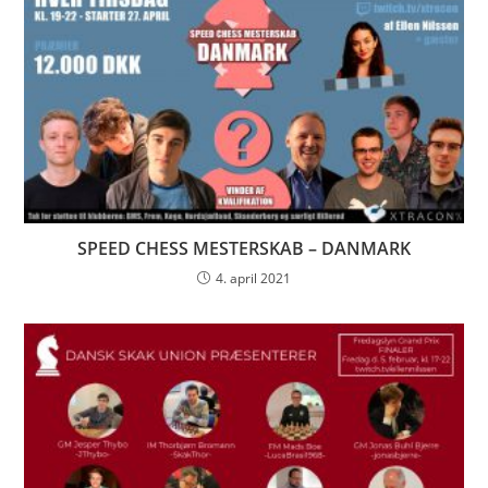
SPEED CHESS MESTERSKAB – DANMARK
4. april 2021